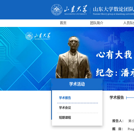
首页
团队简介
人员队
学术活动
学术报告
学术报告
学术会议
短期课程
报告人：
吴
题 目：
Prog