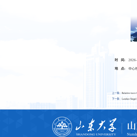
时 间:
2026-
地 点:
中心校
上一条：
Relative trace 
下一条：
Landau-Siegel 