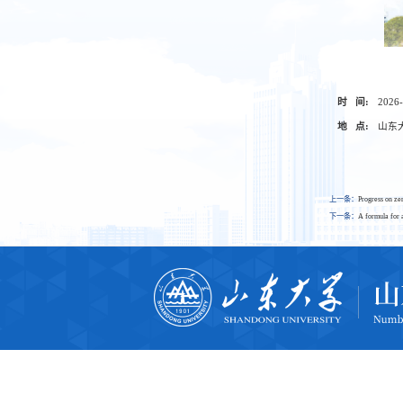
时 间:
2026-
地 点:
山东
上一条：
Progress on ze
下一条：
A formula for 