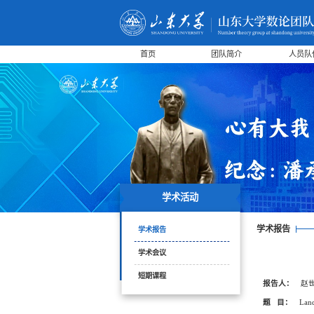
首页
团队简介
人员队
学术活动
学术报告
学术报告
学术会议
短期课程
报告人：
赵
题 目：
Land