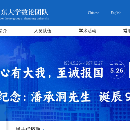
Chinese
English
简介
人员队伍
学术活动
常