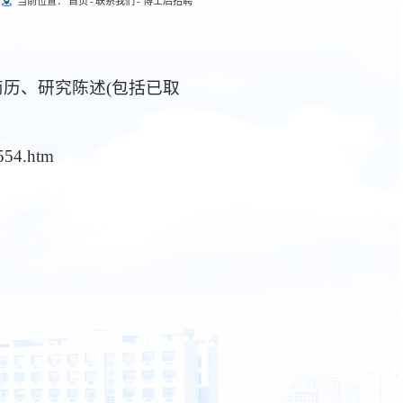
当前位置：
首页
-
联系我们
-
博士后招聘
历、研究陈述(包括已取
554.htm