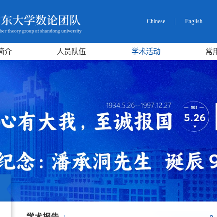
Chinese
English
简介
人员队伍
学术活动
常