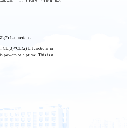
当前位置：
首页
-
学术活动
-
学术报告
-
正文
GL(2) L-functions
of GL(3)×GL(2) L-functions in
s powers of a prime. This is a